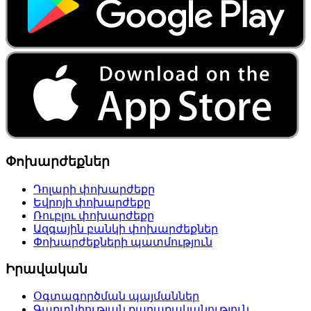
Փոխարժեքներ
Դոլարի փոխարժեքը
Եվրոյի փոխարժեքը
Ռուբլու փոխարժեքը
Ազգային բանկի փոխարժեքներ
Փոխարժեքների պատմություն
Իրավական
Օգտագործման պայմաններ
Գաղտնիության քաղաքականություն