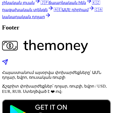
չինական յուան
🇯🇵
ճապոնական իեն
🇰🇿
ղազախական տենգե
🇦🇪
ԱՄԷ դիրհամ
🇨🇦
կանադական դոլար
Footer
Հայաստանում այսօրվա փոխարժեքները՝ ԱՄՆ
դոլար, եվրո, ռուսական ռուբլի
Ճշգրիտ փոխարժեքներ՝ դոլար, ռուբլի, եվրո / USD,
EUR, RUB. Ստեղծված է ❤️-ով։