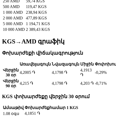
250 AMD
59,74 KGS
500 AMD
119,47 KGS
1 000 AMD
238,94 KGS
2 000 AMD
477,89 KGS
5 000 AMD
1 194,71 KGS
10 000 AMD
2 389,43 KGS
KGS→AMD գրաֆիկ
Փոխարժեքի վիճակագրություն
Առավելագույն
Նվազագույն
Միջին
Փոփոխու
Վերջին
4,1913
4,2005 ֏
4,1798 ֏
-0,29%
֏
30 օր
Վերջին
4,215 ֏
4,1798 ֏
4,203 ֏
-0,71%
90 օր
KGS փոխարժեքը վերջին 30 օրում
Ամսաթիվ
Փոխարժեք
համար
1
KGS
4,1851
֏
1
.
08 օգս