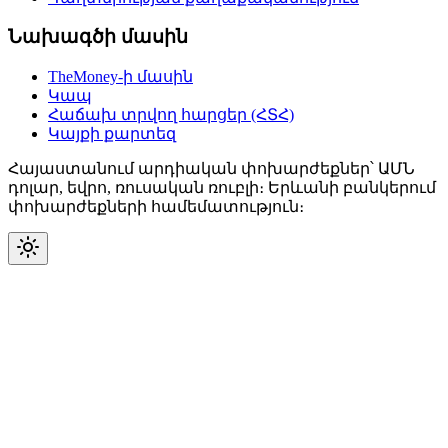
Նախագծի մասին
TheMoney-ի մասին
Կապ
Հաճախ տրվող հարցեր (ՀՏՀ)
Կայքի քարտեզ
Հայաստանում արդիական փոխարժեքներ՝ ԱՄՆ
դոլար, եվրո, ռուսական ռուբլի։ Երևանի բանկերում
փոխարժեքների համեմատություն։