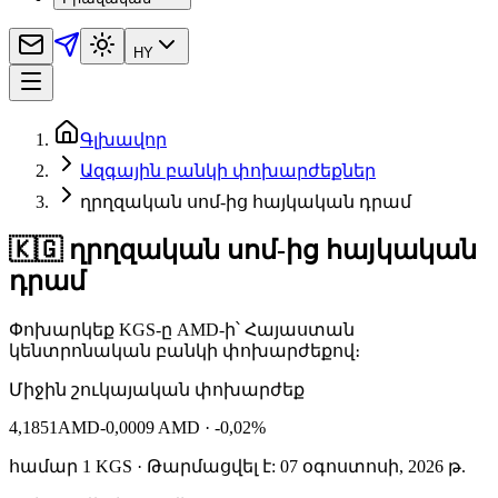
HY
Գլխավոր
Ազգային բանկի փոխարժեքներ
ղրղզական սոմ‑ից հայկական դրամ
🇰🇬 ղրղզական սոմ‑ից հայկական
դրամ
Փոխարկեք KGS‑ը AMD‑ի՝ Հայաստան
կենտրոնական բանկի փոխարժեքով։
Միջին շուկայական փոխարժեք
4,1851
AMD
-0,0009 AMD
· -0,02%
համար
1
KGS
· Թարմացվել է: 07 օգոստոսի, 2026 թ.