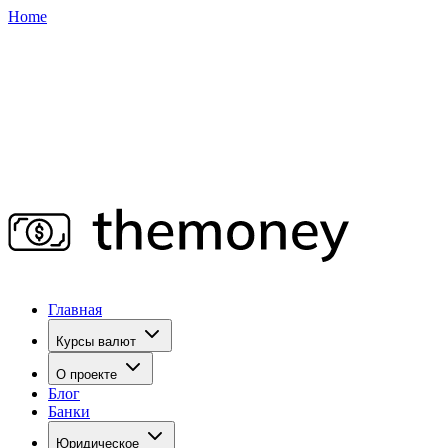
Home
Главная
Курсы валют
О проекте
Блог
Банки
Юридическое