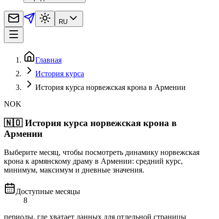
RU
Главная
История курса
История курса норвежская крона в Армении
NOK
🇳🇴
История курса норвежская крона в
Армении
Выберите месяц, чтобы посмотреть динамику норвежская
крона к армянскому драму в Армении: средний курс,
минимум, максимум и дневные значения.
Доступные месяцы
8
периоды, где хватает данных для отдельной страницы