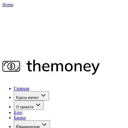
Home
Главная
Курсы валют
О проекте
Блог
Банки
Юридическое