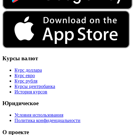
Курсы валют
Курс доллара
Курс евро
Курс рубля
Курсы центробанка
История курсов
Юридическое
Условия использования
Политика конфиденциальности
О проекте