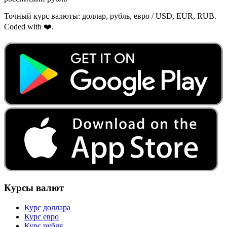
Точный курс валюты: доллар, рубль, евро / USD, EUR, RUB.
Coded with ❤️.
Курсы валют
Курс доллара
Курс евро
Курс рубля