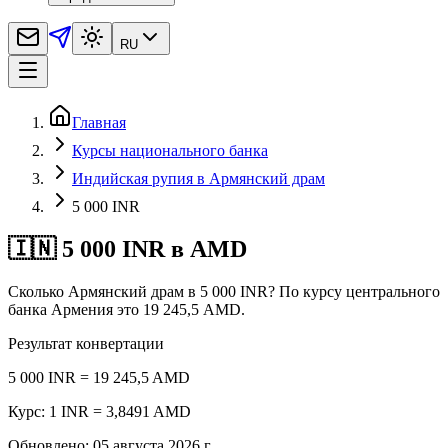
RU
Главная
Курсы национального банка
Индийская рупия в Армянский драм
5 000 INR
🇮🇳 5 000 INR в AMD
Сколько Армянский драм в 5 000 INR? По курсу центрального
банка Армения это 19 245,5 AMD.
Результат конвертации
5 000 INR = 19 245,5 AMD
Курс: 1 INR = 3,8491 AMD
Обновлено
:
05 августа 2026 г.