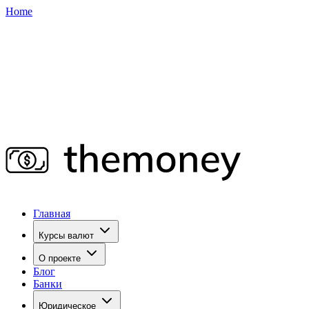
Home
Главная
Курсы валют
О проекте
Блог
Банки
Юридическое