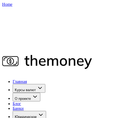
Home
Главная
Курсы валют
О проекте
Блог
Банки
Юридическое