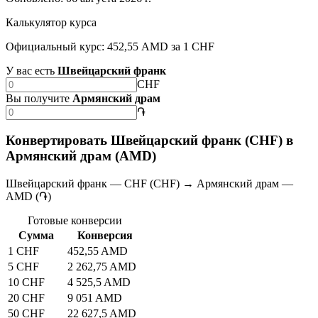
Калькулятор курса
Официальный курс: 452,55 AMD за 1 CHF
У вас есть
Швейцарский франк
CHF
Вы получите
Армянский драм
֏
Конвертировать Швейцарский франк (CHF) в
Армянский драм (AMD)
Швейцарский франк — CHF (CHF) → Армянский драм —
AMD (֏)
Готовые конверсии
Сумма
Конверсия
1 CHF
452,55 AMD
5 CHF
2 262,75 AMD
10 CHF
4 525,5 AMD
20 CHF
9 051 AMD
50 CHF
22 627,5 AMD