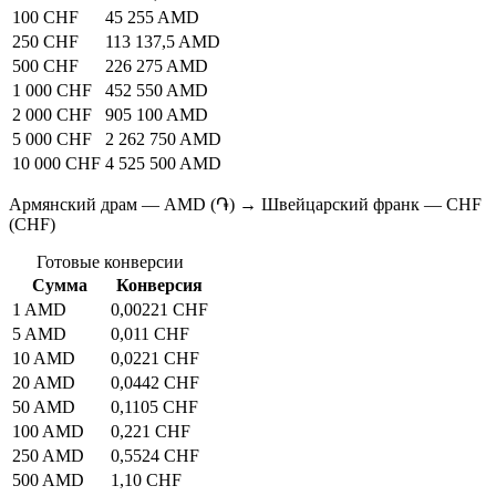
100 CHF
45 255 AMD
250 CHF
113 137,5 AMD
500 CHF
226 275 AMD
1 000 CHF
452 550 AMD
2 000 CHF
905 100 AMD
5 000 CHF
2 262 750 AMD
10 000 CHF
4 525 500 AMD
Армянский драм — AMD (֏) → Швейцарский франк — CHF
(CHF)
Готовые конверсии
Сумма
Конверсия
1 AMD
0,00221 CHF
5 AMD
0,011 CHF
10 AMD
0,0221 CHF
20 AMD
0,0442 CHF
50 AMD
0,1105 CHF
100 AMD
0,221 CHF
250 AMD
0,5524 CHF
500 AMD
1,10 CHF