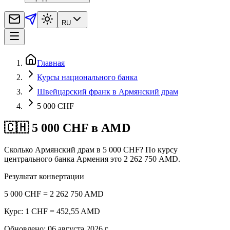
RU
Главная
Курсы национального банка
Швейцарский франк в Армянский драм
5 000 CHF
🇨🇭 5 000 CHF в AMD
Сколько Армянский драм в 5 000 CHF? По курсу
центрального банка Армения это 2 262 750 AMD.
Результат конвертации
5 000 CHF = 2 262 750 AMD
Курс: 1 CHF = 452,55 AMD
Обновлено
:
06 августа 2026 г.