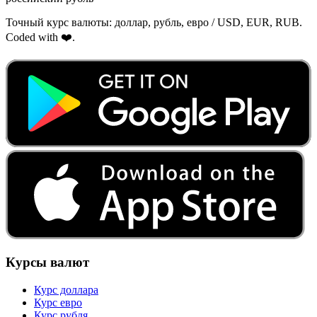
Точный курс валюты: доллар, рубль, евро / USD, EUR, RUB.
Coded with ❤️.
Курсы валют
Курс доллара
Курс евро
Курс рубля