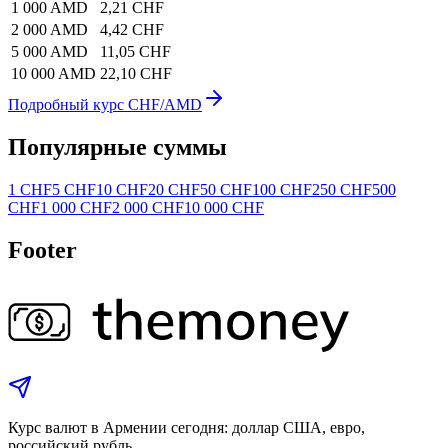
1 000 AMD
2,21 CHF
2 000 AMD
4,42 CHF
5 000 AMD
11,05 CHF
10 000 AMD
22,10 CHF
Подробный курс CHF/AMD
Популярные суммы
1 CHF
5 CHF
10 CHF
20 CHF
50 CHF
100 CHF
250 CHF
500
CHF
1 000 CHF
2 000 CHF
10 000 CHF
Footer
Курс валют в Армении сегодня: доллар США, евро,
российский рубль