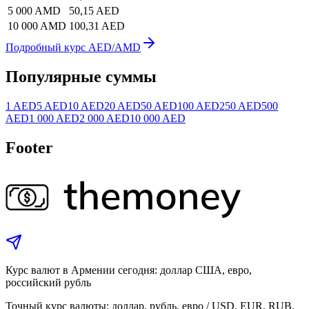
5 000 AMD
50,15 AED
10 000 AMD
100,31 AED
Подробный курс AED/AMD
Популярные суммы
1 AED
5 AED
10 AED
20 AED
50 AED
100 AED
250 AED
500
AED
1 000 AED
2 000 AED
10 000 AED
Footer
Курс валют в Армении сегодня: доллар США, евро,
российский рубль
Точный курс валюты: доллар, рубль, евро / USD, EUR, RUB.