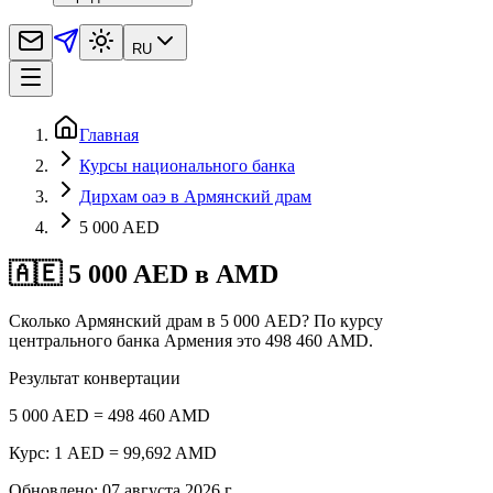
RU
Главная
Курсы национального банка
Дирхам оаэ в Армянский драм
5 000 AED
🇦🇪 5 000 AED в AMD
Сколько Армянский драм в 5 000 AED? По курсу
центрального банка Армения это 498 460 AMD.
Результат конвертации
5 000 AED = 498 460 AMD
Курс: 1 AED = 99,692 AMD
Обновлено
:
07 августа 2026 г.