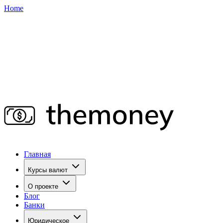
Home
Главная
Курсы валют
О проекте
Блог
Банки
Юридическое