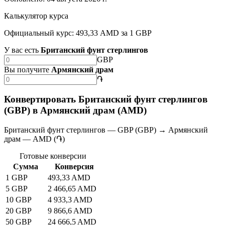
Калькулятор курса
Официальный курс: 493,33 AMD за 1 GBP
У вас есть
Британский фунт стерлингов
GBP
Вы получите
Армянский драм
֏
Конвертировать Британский фунт стерлингов
(GBP) в Армянский драм (AMD)
Британский фунт стерлингов — GBP (GBP) → Армянский
драм — AMD (֏)
Готовые конверсии
Сумма
Конверсия
1 GBP
493,33 AMD
5 GBP
2 466,65 AMD
10 GBP
4 933,3 AMD
20 GBP
9 866,6 AMD
50 GBP
24 666,5 AMD