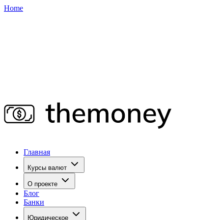
Home
Главная
Курсы валют
О проекте
Блог
Банки
Юридическое