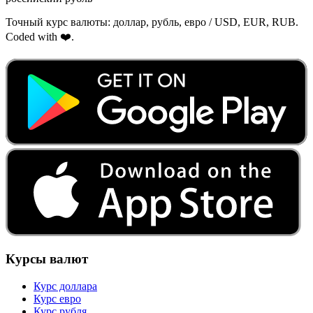
Точный курс валюты: доллар, рубль, евро / USD, EUR, RUB.
Coded with ❤️.
Курсы валют
Курс доллара
Курс евро
Курс рубля