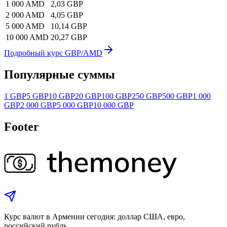
1 000 AMD
2,03 GBP
2 000 AMD
4,05 GBP
5 000 AMD
10,14 GBP
10 000 AMD
20,27 GBP
Подробный курс GBP/AMD
Популярные суммы
1 GBP
5 GBP
10 GBP
20 GBP
100 GBP
250 GBP
500 GBP
1 000
GBP
2 000 GBP
5 000 GBP
10 000 GBP
Footer
Курс валют в Армении сегодня: доллар США, евро,
российский рубль