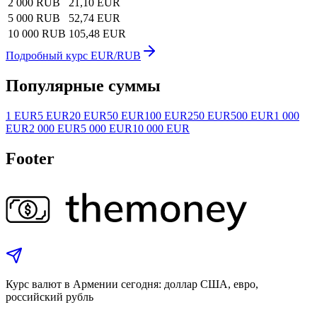
2 000 RUB
21,10 EUR
5 000 RUB
52,74 EUR
10 000 RUB
105,48 EUR
Подробный курс EUR/RUB
Популярные суммы
1 EUR
5 EUR
20 EUR
50 EUR
100 EUR
250 EUR
500 EUR
1 000
EUR
2 000 EUR
5 000 EUR
10 000 EUR
Footer
Курс валют в Армении сегодня: доллар США, евро,
российский рубль