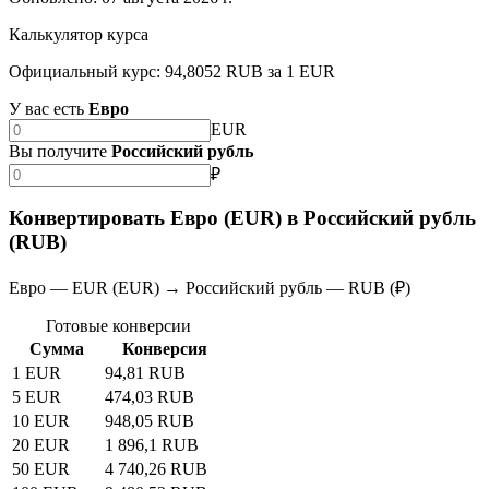
Калькулятор курса
Официальный курс: 94,8052 RUB за 1 EUR
У вас есть
Евро
EUR
Вы получите
Российский рубль
₽
Конвертировать Евро (EUR) в Российский рубль
(RUB)
Евро — EUR (EUR) → Российский рубль — RUB (₽)
Готовые конверсии
Сумма
Конверсия
1 EUR
94,81 RUB
5 EUR
474,03 RUB
10 EUR
948,05 RUB
20 EUR
1 896,1 RUB
50 EUR
4 740,26 RUB