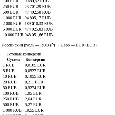
100 EUR
9 480,52 RUB
250 EUR
23 701,29 RUB
500 EUR
47 402,58 RUB
1 000 EUR
94 805,17 RUB
2 000 EUR
189 610,33 RUB
5 000 EUR
474 025,83 RUB
10 000 EUR
948 051,66 RUB
Российский рубль — RUB (₽) → Евро — EUR (EUR)
Готовые конверсии
Сумма
Конверсия
1 RUB
0,0105 EUR
5 RUB
0,0527 EUR
10 RUB
0,1055 EUR
20 RUB
0,211 EUR
50 RUB
0,5274 EUR
100 RUB
1,05 EUR
250 RUB
2,64 EUR
500 RUB
5,27 EUR
1 000 RUB
10,55 EUR