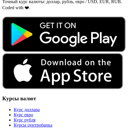
Точный курс валюты: доллар, рубль, евро / USD, EUR, RUB.
Coded with ❤️.
Курсы валют
Курс доллара
Курс евро
Курс рубля
Курсы центробанка