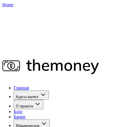
Home
Главная
Курсы валют
О проекте
Блог
Банки
Юридическое