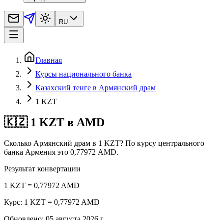
RU
Главная
Курсы национального банка
Казахский тенге в Армянский драм
1 KZT
🇰🇿 1 KZT в AMD
Сколько Армянский драм в 1 KZT? По курсу центрального
банка Армения это 0,77972 AMD.
Результат конвертации
1 KZT = 0,77972 AMD
Курс: 1 KZT = 0,77972 AMD
Обновлено
:
05 августа 2026 г.