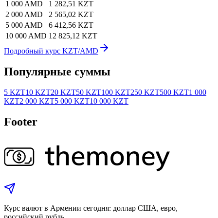
1 000 AMD
1 282,51 KZT
2 000 AMD
2 565,02 KZT
5 000 AMD
6 412,56 KZT
10 000 AMD
12 825,12 KZT
Подробный курс KZT/AMD
Популярные суммы
5 KZT
10 KZT
20 KZT
50 KZT
100 KZT
250 KZT
500 KZT
1 000
KZT
2 000 KZT
5 000 KZT
10 000 KZT
Footer
Курс валют в Армении сегодня: доллар США, евро,
российский рубль