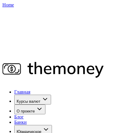
Home
Главная
Курсы валют
О проекте
Блог
Банки
Юридическое