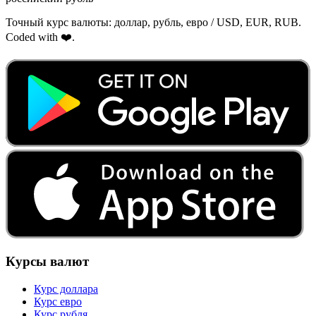
Точный курс валюты: доллар, рубль, евро / USD, EUR, RUB.
Coded with ❤️.
Курсы валют
Курс доллара
Курс евро
Курс рубля