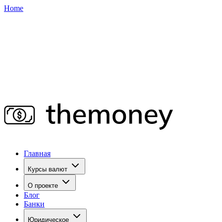
Home
Главная
Курсы валют
О проекте
Блог
Банки
Юридическое