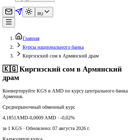
RU
Главная
Курсы национального банка
Киргизский сом в Армянский драм
🇰🇬 Киргизский сом в Армянский
драм
Конвертируйте KGS в AMD по курсу центрального банка
Армения.
Среднерыночный обменный курс
4,1851
AMD
-0,0009 AMD
· -0,02%
за
1
KGS
· Обновлено: 07 августа 2026 г.
Калькулятор курса