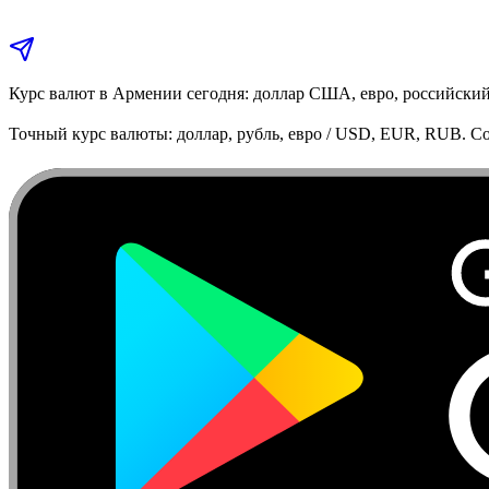
Курс валют в Армении сегодня: доллар США, евро, российский
Точный курс валюты: доллар, рубль, евро / USD, EUR, RUB. Co