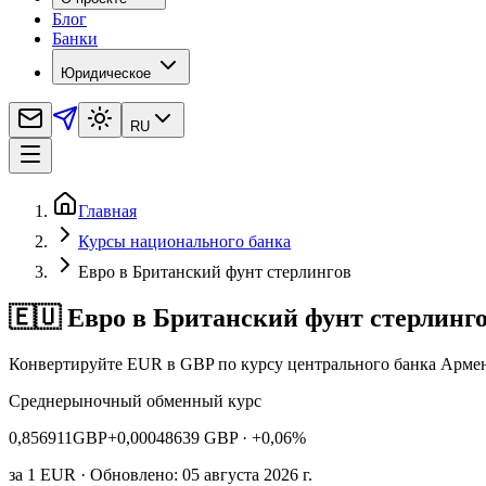
Блог
Банки
Юридическое
RU
Главная
Курсы национального банка
Евро в Британский фунт стерлингов
🇪🇺 Евро в Британский фунт стерлинг
Конвертируйте EUR в GBP по курсу центрального банка Арме
Среднерыночный обменный курс
0,856911
GBP
+0,00048639 GBP
· +0,06%
за
1
EUR
· Обновлено: 05 августа 2026 г.