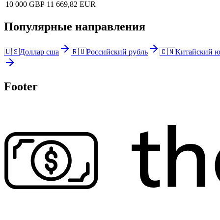
10 000 GBP
11 669,82 EUR
Популярные направления
🇺🇸
Доллар сша
🇷🇺
Российский рубль
🇨🇳
Китайский ю
Footer