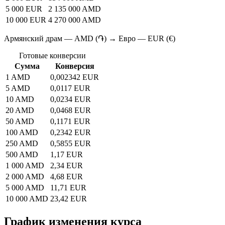
5 000 EUR
2 135 000 AMD
10 000 EUR
4 270 000 AMD
Армянский драм — AMD (֏) → Евро — EUR (€)
Готовые конверсии
Сумма
Конверсия
1 AMD
0,002342 EUR
5 AMD
0,0117 EUR
10 AMD
0,0234 EUR
20 AMD
0,0468 EUR
50 AMD
0,1171 EUR
100 AMD
0,2342 EUR
250 AMD
0,5855 EUR
500 AMD
1,17 EUR
1 000 AMD
2,34 EUR
2 000 AMD
4,68 EUR
5 000 AMD
11,71 EUR
10 000 AMD
23,42 EUR
График изменения курса