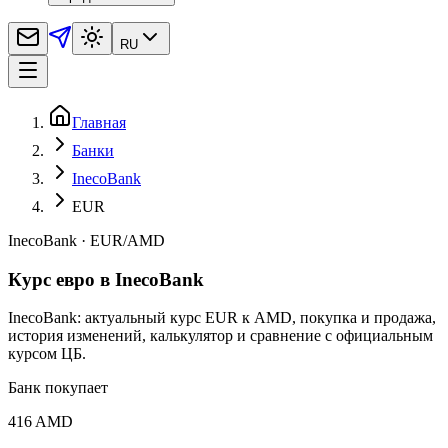
RU
Главная
Банки
InecoBank
EUR
InecoBank
·
EUR
/
AMD
Курс евро в InecoBank
InecoBank: актуальный курс EUR к AMD, покупка и продажа,
история изменений, калькулятор и сравнение с официальным
курсом ЦБ.
Банк покупает
416 AMD