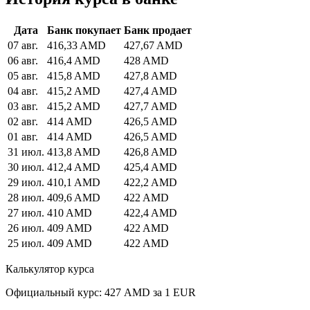
Дата
Банк покупает
Банк продает
07 авг.
416,33 AMD
427,67 AMD
06 авг.
416,4 AMD
428 AMD
05 авг.
415,8 AMD
427,8 AMD
04 авг.
415,2 AMD
427,4 AMD
03 авг.
415,2 AMD
427,7 AMD
02 авг.
414 AMD
426,5 AMD
01 авг.
414 AMD
426,5 AMD
31 июл.
413,8 AMD
426,8 AMD
30 июл.
412,4 AMD
425,4 AMD
29 июл.
410,1 AMD
422,2 AMD
28 июл.
409,6 AMD
422 AMD
27 июл.
410 AMD
422,4 AMD
26 июл.
409 AMD
422 AMD
25 июл.
409 AMD
422 AMD
Калькулятор курса
Официальный курс: 427 AMD за 1 EUR