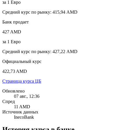
за
1
Евро
Средний курс по рынку
:
415,94 AMD
Банк продает
427 AMD
за
1
Евро
Средний курс по рынку
:
427,22 AMD
Официальный курс
422,73 AMD
Страница курса ЦБ
Обновлено
07 авг., 12:36
Спред
11 AMD
Источник данных
InecoBank
История курса в банке