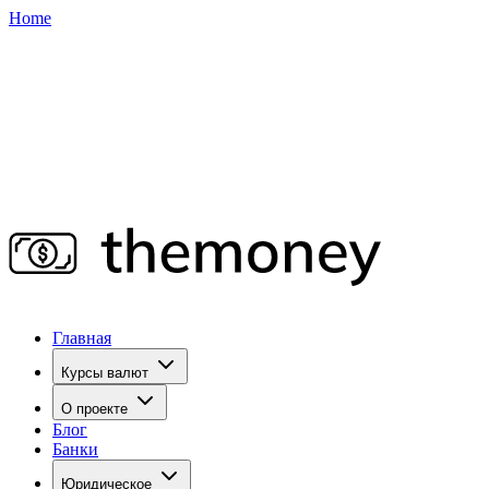
Home
Главная
Курсы валют
О проекте
Блог
Банки
Юридическое