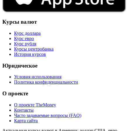
Курсы валют
Курс доллара
Курс евро
Курс рубля
Курсы центробанка
История курсов
Юридическое
Условия использования
Политика конфиденциальности
О проекте
О проекте TheMoney
Контакты
Часто задаваемые вопросы (FAQ)
Карта сайта
Актуальные курсы валют в Армении: доллар США, евро,