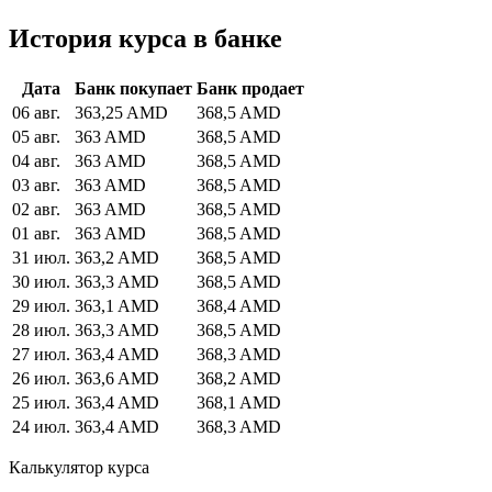
История курса в банке
Дата
Банк покупает
Банк продает
06 авг.
363,25 AMD
368,5 AMD
05 авг.
363 AMD
368,5 AMD
04 авг.
363 AMD
368,5 AMD
03 авг.
363 AMD
368,5 AMD
02 авг.
363 AMD
368,5 AMD
01 авг.
363 AMD
368,5 AMD
31 июл.
363,2 AMD
368,5 AMD
30 июл.
363,3 AMD
368,5 AMD
29 июл.
363,1 AMD
368,4 AMD
28 июл.
363,3 AMD
368,5 AMD
27 июл.
363,4 AMD
368,3 AMD
26 июл.
363,6 AMD
368,2 AMD
25 июл.
363,4 AMD
368,1 AMD
24 июл.
363,4 AMD
368,3 AMD
Калькулятор курса