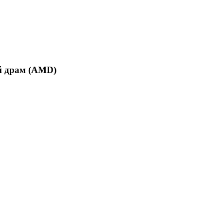
й драм (AMD)